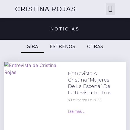
CRISTINA ROJAS
NOTICIAS
GIRA
ESTRENOS
OTRAS
Entrevista A
Cristina “Mujeres
De La Escena” De
La Revista Teatros
4 De Marzo De 2022
Lee más ...