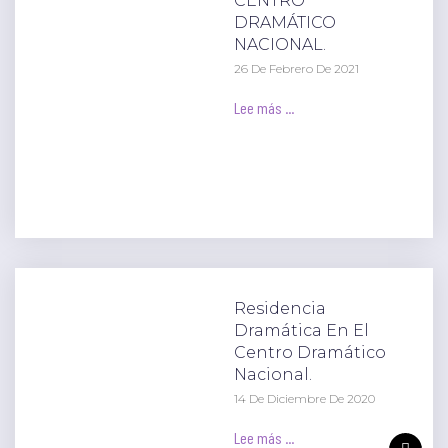
CENTRO
DRAMÁTICO
NACIONAL.
26 De Febrero De 2021
Lee más ...
Residencia
Dramática En El
Centro Dramático
Nacional.
14 De Diciembre De 2020
Lee más ...