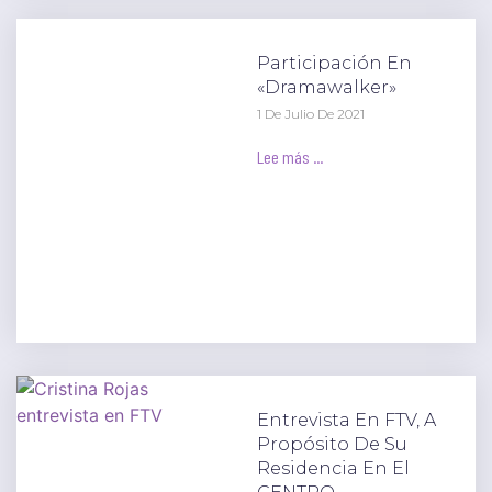
Participación En
«Dramawalker»
1 De Julio De 2021
Lee más ...
Entrevista En FTV, A
Propósito De Su
Residencia En El