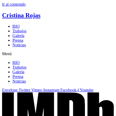
Ir al contenido
Cristina Rojas
BIO
Trabajos
Galería
Prensa
Noticias
Menú
BIO
Trabajos
Galería
Prensa
Noticias
Envelope
Twitter
Vimeo
Instagram
Facebook-f
Youtube