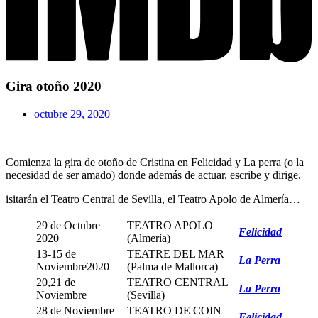
Gira otoño 2020
octubre 29, 2020
Comienza la gira de otoño de Cristina en Felicidad y La perra (o la
necesidad de ser amado) donde además de actuar, escribe y dirige.
isitarán el Teatro Central de Sevilla, el Teatro Apolo de Almería…
29 de Octubre
TEATRO APOLO
Felicidad
2020
(Almería)
13-15 de
TEATRE DEL MAR
La Perra
Noviembre2020
(Palma de Mallorca)
20,21 de
TEATRO CENTRAL
La Perra
Noviembre
(Sevilla)
28 de Noviembre
TEATRO DE COIN
Felicidad