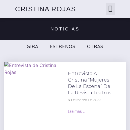
CRISTINA ROJAS
NOTICIAS
GIRA
ESTRENOS
OTRAS
Entrevista A
Cristina “Mujeres
De La Escena” De
La Revista Teatros
4 De Marzo De 2022
Lee más ...