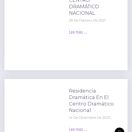
CENTRO
DRAMÁTICO
NACIONAL.
26 De Febrero De 2021
Lee más ...
Residencia
Dramática En El
Centro Dramático
Nacional.
14 De Diciembre De 2020
Lee más ...