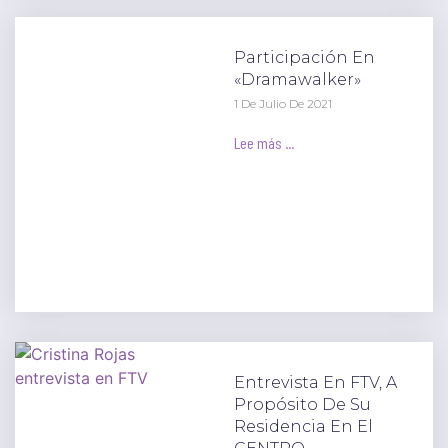
Participación En
«Dramawalker»
1 De Julio De 2021
Lee más ...
Entrevista En FTV, A
Propósito De Su
Residencia En El