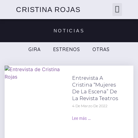
CRISTINA ROJAS
NOTICIAS
GIRA
ESTRENOS
OTRAS
Entrevista A
Cristina “Mujeres
De La Escena” De
La Revista Teatros
4 De Marzo De 2022
Lee más ...