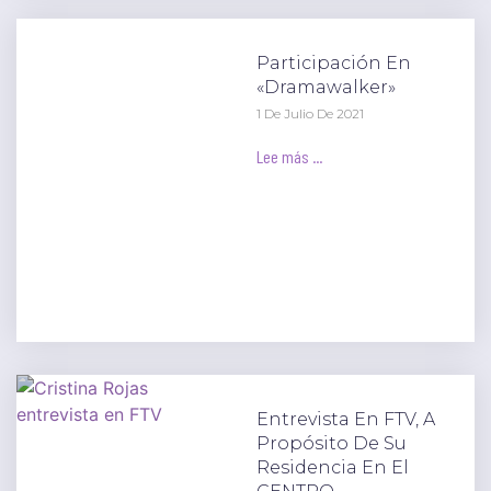
Participación En
«Dramawalker»
1 De Julio De 2021
Lee más ...
Entrevista En FTV, A
Propósito De Su
Residencia En El