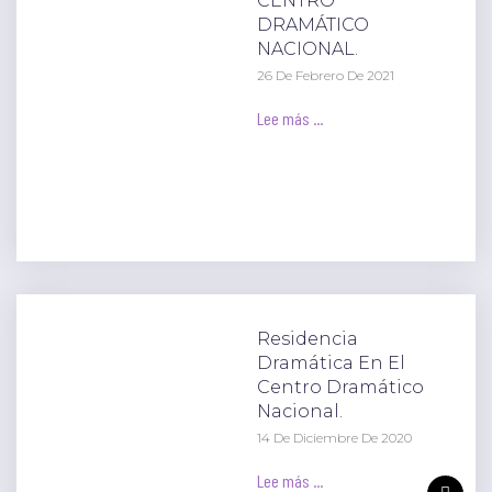
CENTRO
DRAMÁTICO
NACIONAL.
26 De Febrero De 2021
Lee más ...
Residencia
Dramática En El
Centro Dramático
Nacional.
14 De Diciembre De 2020
Lee más ...