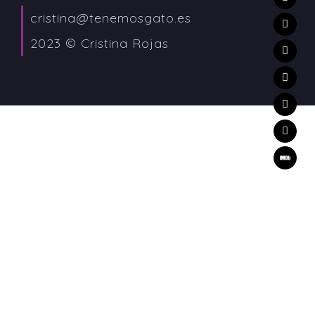
cristina@tenemosgato.es
2023 © Cristina Rojas