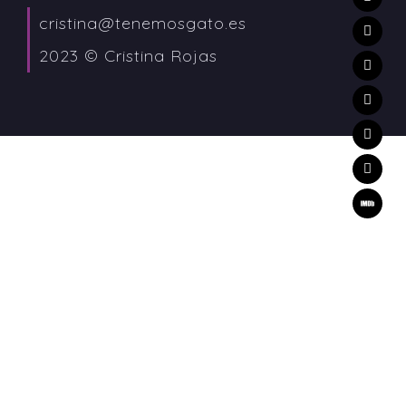
cristina@tenemosgato.es
2023 © Cristina Rojas