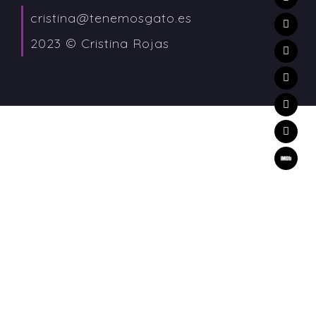
cristina@tenemosgato.es
2023 © Cristina Rojas