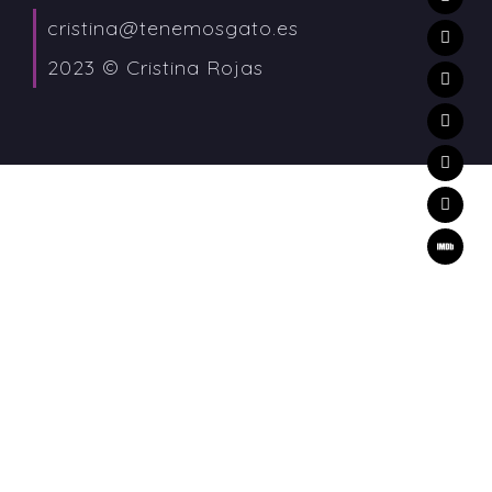
cristina@tenemosgato.es
2023 © Cristina Rojas