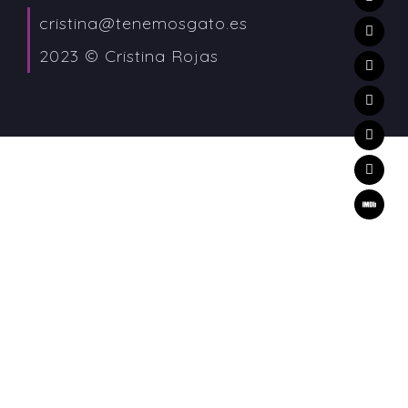
cristina@tenemosgato.es
2023 © Cristina Rojas