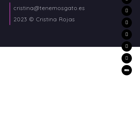
cristina@tenemosgato.es
2023 © Cristina Rojas