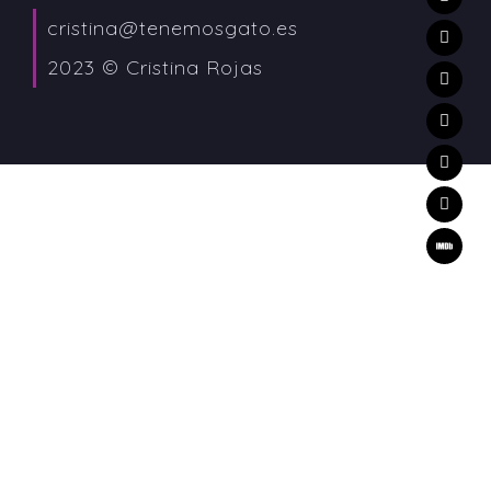
cristina@tenemosgato.es
2023 © Cristina Rojas