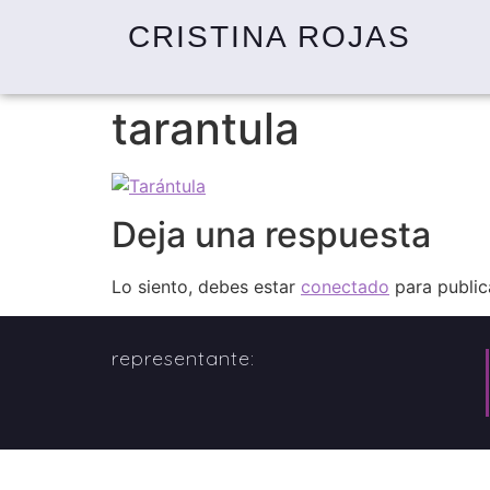
CRISTINA ROJAS
tarantula
Deja una respuesta
Lo siento, debes estar
conectado
para public
representante: