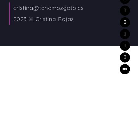
cristina@tenemosgato.es
2023 © Cristina Rojas