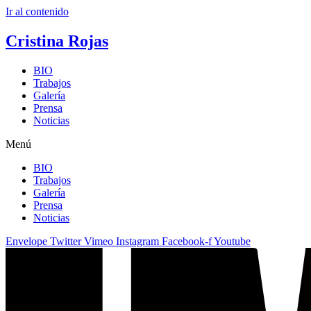
Ir al contenido
Cristina Rojas
BIO
Trabajos
Galería
Prensa
Noticias
Menú
BIO
Trabajos
Galería
Prensa
Noticias
Envelope
Twitter
Vimeo
Instagram
Facebook-f
Youtube