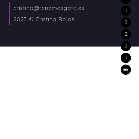
cristina@tenemosgato.es
2023 © Cristina Rojas