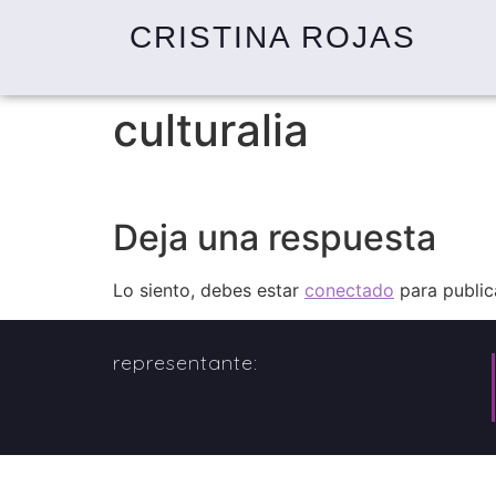
CRISTINA ROJAS
culturalia
Deja una respuesta
Lo siento, debes estar
conectado
para public
representante: