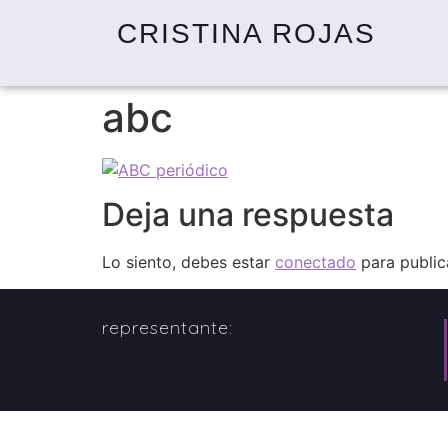
CRISTINA ROJAS
abc
Deja una respuesta
Lo siento, debes estar
conectado
para public
representante: