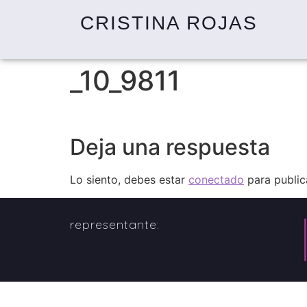
CRISTINA ROJAS
_10_9811
Deja una respuesta
Lo siento, debes estar
conectado
para public
representante: