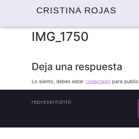
CRISTINA ROJAS
IMG_1750
Deja una respuesta
Lo siento, debes estar
conectado
para public
representante: