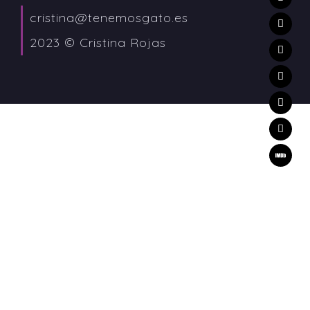
cristina@tenemosgato.es
2023 © Cristina Rojas