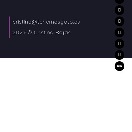
cristina@tenemosgato.es
2023 © Cristina Rojas