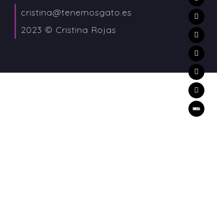
cristina@tenemosgato.es
2023 © Cristina Rojas