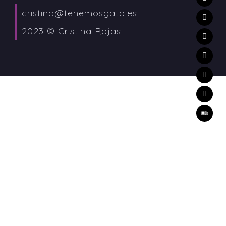
cristina@tenemosgato.es
2023 © Cristina Rojas