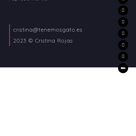
cristina@tenemosgato.es
2023 © Cristina Rojas