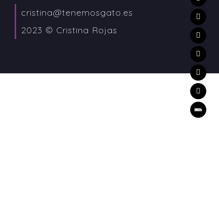
cristina@tenemosgato.es
2023 © Cristina Rojas