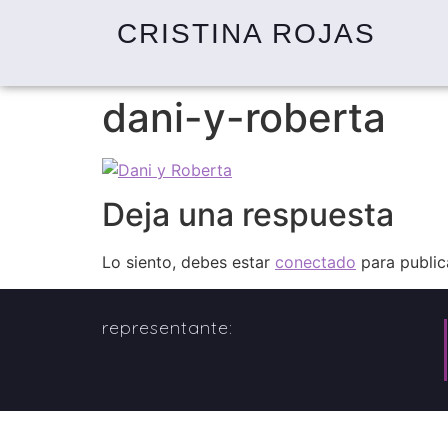
CRISTINA ROJAS
dani-y-roberta
Deja una respuesta
Lo siento, debes estar
conectado
para public
representante: