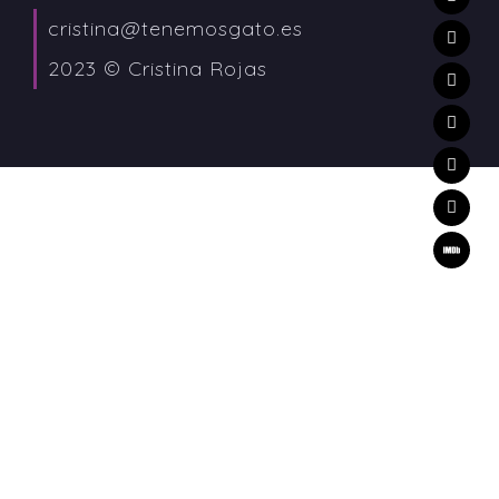
cristina@tenemosgato.es
2023 © Cristina Rojas