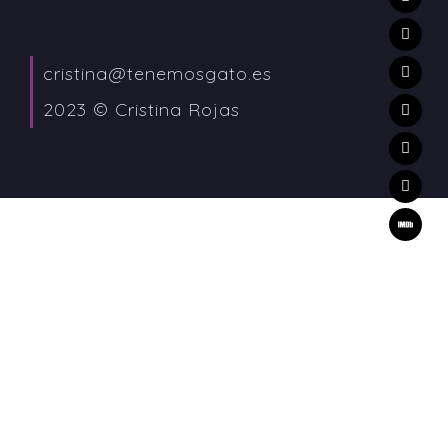
cristina@tenemosgato.es
2023 © Cristina Rojas