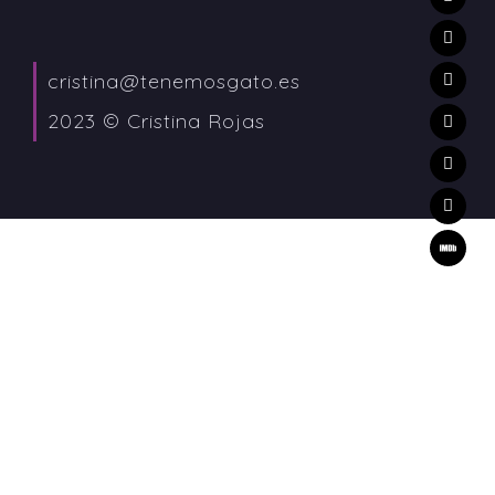
cristina@tenemosgato.es
2023 © Cristina Rojas