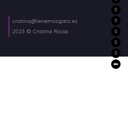
cristina@tenemosgato.es
2023 © Cristina Rojas