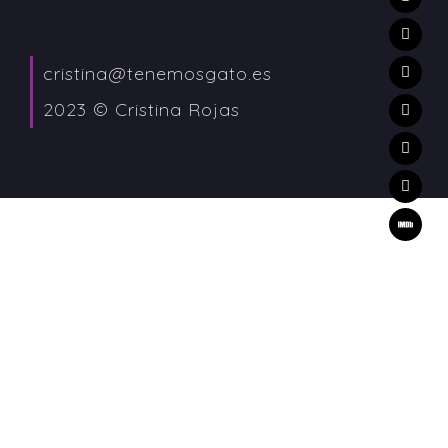
cristina@tenemosgato.es
2023 © Cristina Rojas