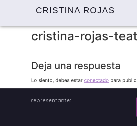
CRISTINA ROJAS
cristina-rojas-tea
Deja una respuesta
Lo siento, debes estar
conectado
para public
representante: