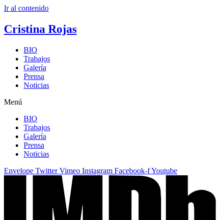
Ir al contenido
Cristina Rojas
BIO
Trabajos
Galería
Prensa
Noticias
Menú
BIO
Trabajos
Galería
Prensa
Noticias
Envelope
Twitter
Vimeo
Instagram
Facebook-f
Youtube