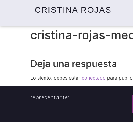
CRISTINA ROJAS
cristina-rojas-me
Deja una respuesta
Lo siento, debes estar
conectado
para public
representante: