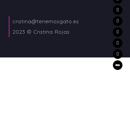
cristina@tenemosgato.es
2023 © Cristina Rojas