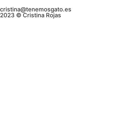
cristina@tenemosgato.es
2023 © Cristina Rojas