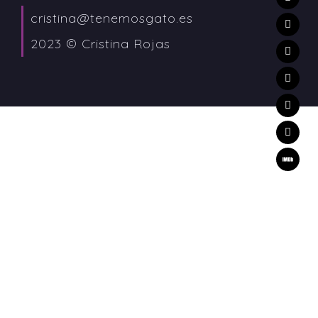
cristina@tenemosgato.es
2023 © Cristina Rojas