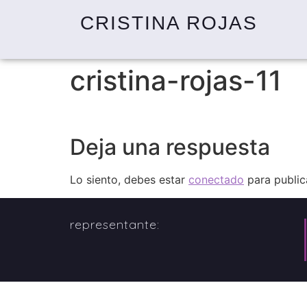
CRISTINA ROJAS
cristina-rojas-11
Deja una respuesta
Lo siento, debes estar
conectado
para public
representante: