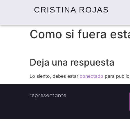
CRISTINA ROJAS
Como si fuera es
Deja una respuesta
Lo siento, debes estar
conectado
para public
representante: