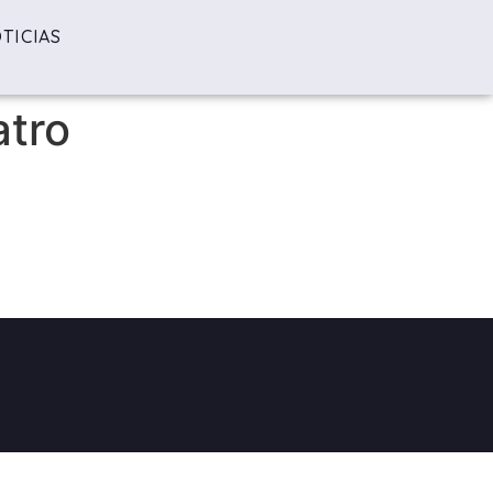
TICIAS
atro