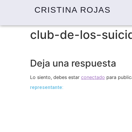
CRISTINA ROJAS
club-de-los-suici
Deja una respuesta
Lo siento, debes estar
conectado
para public
representante: