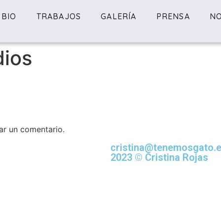
BIO
TRABAJOS
GALERÍA
PRENSA
NO
dios
ar un comentario.
cristina@tenemosgato.
2023 © Cristina Rojas