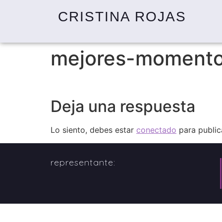
CRISTINA ROJAS
mejores-moment
Deja una respuesta
Lo siento, debes estar
conectado
para public
representante: