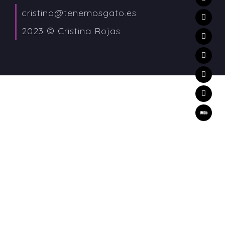
cristina@tenemosgato.es
2023 © Cristina Rojas