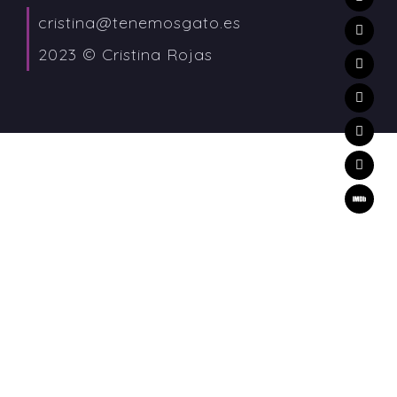
cristina@tenemosgato.es
2023 © Cristina Rojas