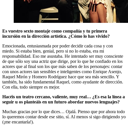
Es vuestro sexto montaje como compañía y tu primera
incursión en la dirección artística. ¿Cómo lo has vivido?
Emocionada, entusiasmada por poder decidir cada cosa y con
miedo. Si estaba bien, genial, pero si no lo estaba, era mi
responsabilidad. Eso me asustaba. He intentado ser muy consciente
de que sólo soy una actriz que dirige, por lo que he confiado en los
actores que al final son los que más saben de los personajes: contar
con unos actores tan sensibles e inteligentes como Enrique Asenjo,
Raquel Mirón y Homero Rodríguez hace que sea más sencillo. Y
también, ha sido fundamental Raquel, como ayudante de dirección.
Con ella, todo siempre es mejor.
Hacéis un teatro cercano, valiente, muy real… ¿Es esa la línea a
seguir u os planteáis en un futuro abordar nuevos lenguajes?
Muchas gracias por lo que dices… Ojalá. Pienso que por ahora todo
lo queremos contar desde ese sitio, sí. Al menos si sigo dirigiendo yo
(¡me encantaría!).