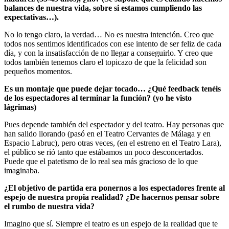
balances de nuestra vida, sobre si estamos cumpliendo las
expectativas…).
No lo tengo claro, la verdad… No es nuestra intención. Creo que
todos nos sentimos identificados con ese intento de ser feliz de cada
día, y con la insatisfacción de no llegar a conseguirlo. Y creo que
todos también tenemos claro el topicazo de que la felicidad son
pequeños momentos.
Es un montaje que puede dejar tocado… ¿Qué feedback tenéis
de los espectadores al terminar la función? (yo he visto
lágrimas)
Pues depende también del espectador y del teatro. Hay personas que
han salido llorando (pasó en el Teatro Cervantes de Málaga y en
Espacio Labruc), pero otras veces, (en el estreno en el Teatro Lara),
el público se rió tanto que estábamos un poco desconcertados.
Puede que el patetismo de lo real sea más gracioso de lo que
imaginaba.
¿El objetivo de partida era ponernos a los espectadores frente al
espejo de nuestra propia realidad? ¿De hacernos pensar sobre
el rumbo de nuestra vida?
Imagino que sí. Siempre el teatro es un espejo de la realidad que te