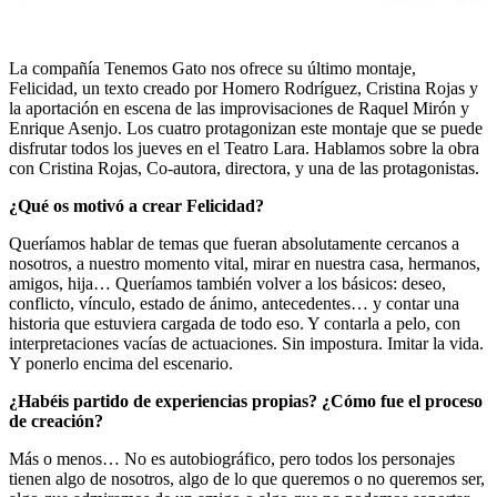
La compañía Tenemos Gato nos ofrece su último montaje,
Felicidad, un texto creado por Homero Rodríguez, Cristina Rojas y
la aportación en escena de las improvisaciones de Raquel Mirón y
Enrique Asenjo. Los cuatro protagonizan este montaje que se puede
disfrutar todos los jueves en el Teatro Lara. Hablamos sobre la obra
con Cristina Rojas, Co-autora, directora, y una de las protagonistas.
¿Qué os motivó a crear Felicidad?
Queríamos hablar de temas que fueran absolutamente cercanos a
nosotros, a nuestro momento vital, mirar en nuestra casa, hermanos,
amigos, hija… Queríamos también volver a los básicos: deseo,
conflicto, vínculo, estado de ánimo, antecedentes… y contar una
historia que estuviera cargada de todo eso. Y contarla a pelo, con
interpretaciones vacías de actuaciones. Sin impostura. Imitar la vida.
Y ponerlo encima del escenario.
¿Habéis partido de experiencias propias? ¿Cómo fue el proceso
de creación?
Más o menos… No es autobiográfico, pero todos los personajes
tienen algo de nosotros, algo de lo que queremos o no queremos ser,