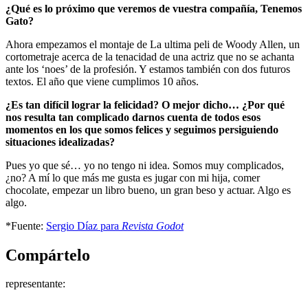
¿Qué es lo próximo que veremos de vuestra compañía, Tenemos
Gato?
Ahora empezamos el montaje de La ultima peli de Woody Allen, un
cortometraje acerca de la tenacidad de una actriz que no se achanta
ante los ‘noes’ de la profesión. Y estamos también con dos futuros
textos. El año que viene cumplimos 10 años.
¿Es tan difícil lograr la felicidad? O mejor dicho… ¿Por qué
nos resulta tan complicado darnos cuenta de todos esos
momentos en los que somos felices y seguimos persiguiendo
situaciones idealizadas?
Pues yo que sé… yo no tengo ni idea. Somos muy complicados,
¿no? A mí lo que más me gusta es jugar con mi hija, comer
chocolate, empezar un libro bueno, un gran beso y actuar. Algo es
algo.
*Fuente:
Sergio Díaz para
Revista Godot
Compártelo
representante: