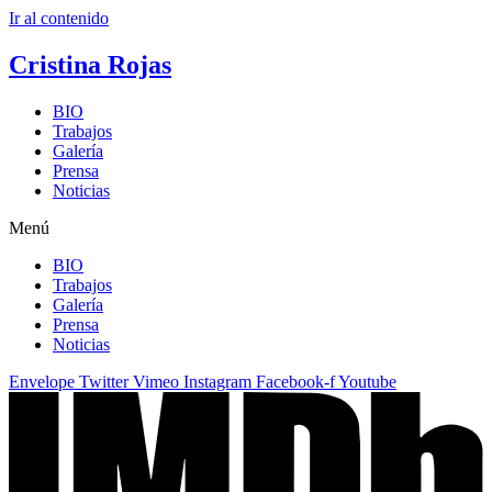
Ir al contenido
Cristina Rojas
BIO
Trabajos
Galería
Prensa
Noticias
Menú
BIO
Trabajos
Galería
Prensa
Noticias
Envelope
Twitter
Vimeo
Instagram
Facebook-f
Youtube