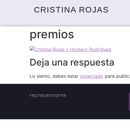
CRISTINA ROJAS
premios
Deja una respuesta
Lo siento, debes estar
conectado
para public
representante: