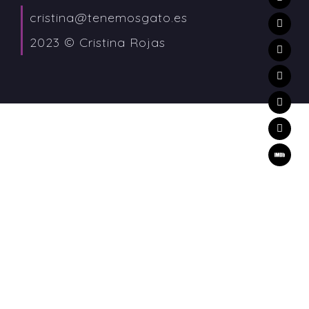
cristina@tenemosgato.es
2023 © Cristina Rojas