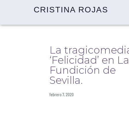
CRISTINA ROJAS
La tragicomedi
‘Felicidad’ en L
Fundición de
Sevilla.
febrero 7, 2020