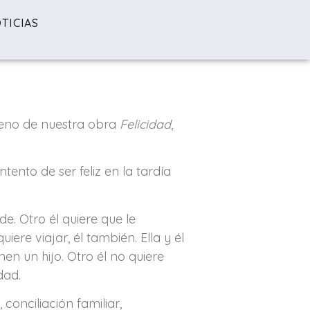
TICIAS
reno de nuestra obra
Felicidad
,
ntento de ser feliz en la tardía
de. Otro él quiere que le
uiere viajar, él también. Ella y él
enen un hijo. Otro él no quiere
dad.
conciliación familiar,