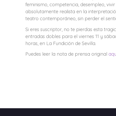
feminismo, competencia, desempleo, vivi
absolutamente realista en la interpretación
teatro contemporáneo, sin perder el sentido
Si eres suscriptor, no te pierdas esta tr
entradas dobles para el viernes 11 y sába
horas, en La Fundición de Sevilla.
Puedes leer la nota de prensa original
aqu