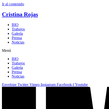
Ir al contenido
Cristina Rojas
BIO
Trabajos
Galería
Prensa
Noticias
Menú
BIO
Trabajos
Galería
Prensa
Noticias
Envelope
Twitter
Vimeo
Instagram
Facebook-f
Youtube