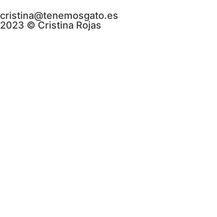
cristina@tenemosgato.es
2023 © Cristina Rojas