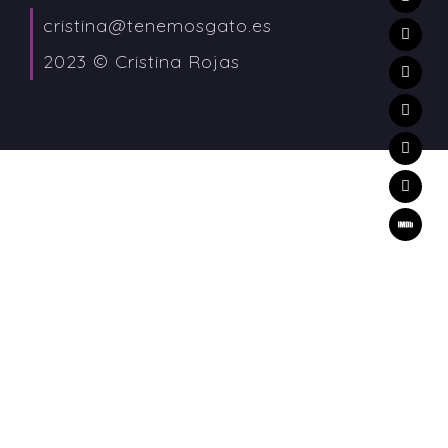
cristina@tenemosgato.es
2023 © Cristina Rojas